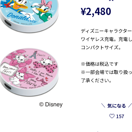
¥2,480
ディズニーキャラクタ
ワイヤレス充電。充電
コンパクトサイズ。
※価格は税込です
※一部会場では取り扱
了承ください。
気になる
157