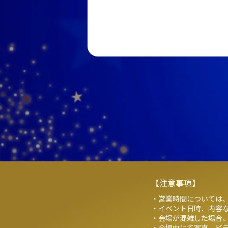
【注意事項】
・営業時間については、
・イベント日時、内容
・会場が混雑した場合
・会場内にて写真、ビ