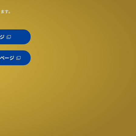
。
います。
ジ
ページ