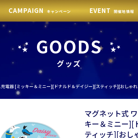
CAMPAIGN
EVENT
キャンペーン
開催地情報
GOODS
グッズ
充電器 [ミッキー＆ミニー][ドナルド＆デイジー][スティッチ][おしゃれ
マグネット式 ワ
キー＆ミニー][
ティッチ][おし