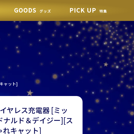
GOODS
PICK UP
グッズ
特集
キャット]
イヤレス充電器 [ミッ
ドナルド＆デイジー][ス
ゃれキャット]