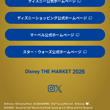
ディズニー公式ホームページ
ディズニーショッピング公式ホームページ
マーベル公式ホームページ
スター・ウォーズ公式ホームページ
© Disney
© Disney/Pixar
© 2026 MARVEL
© &™ Lucasfilm Ltd.
© Disney
© DISNEY.
Based on the“Winnie the Pooh”works by A.A. Milne and E.H.Shepard.