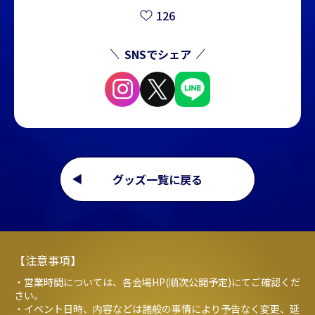
126
SNSでシェア
グッズ一覧に戻る
【注意事項】
・営業時間については、各会場HP(順次公開予定)にてご確認くだ
さい。
・イベント日時、内容などは諸般の事情により予告なく変更、延