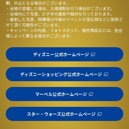
期、中止となる場合がございます。
・会場が混雑した場合、入場規制を行う場合がございます。
・会場内にて写真、ビデオの撮影や取材を行っております。
・撮影した写真、映像等は今後のイベントの宣伝物などに使用さ
せて頂く可能性がございます。
・キャンペーンの内容、フォトスポット、販売商品などは、各会
場によって異なる場合がございます。
ディズニー公式ホームページ
ディズニーショッピング公式ホームページ
マーベル公式ホームページ
スター・ウォーズ公式ホームページ