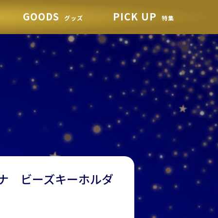
GOODS
PICK UP
グッズ
特集
ナ ビーズキーホルダ