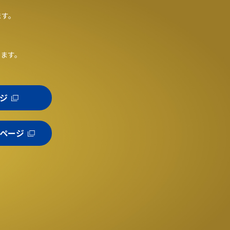
ます。
。
います。
ジ
ページ