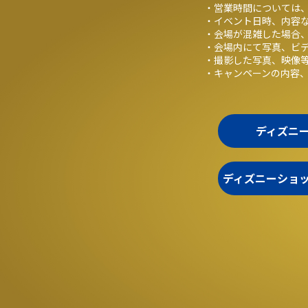
・営業時間については、
・イベント日時、内容
・会場が混雑した場合
・会場内にて写真、ビ
・撮影した写真、映像
・キャンペーンの内容
ディズニ
ディズニーショ