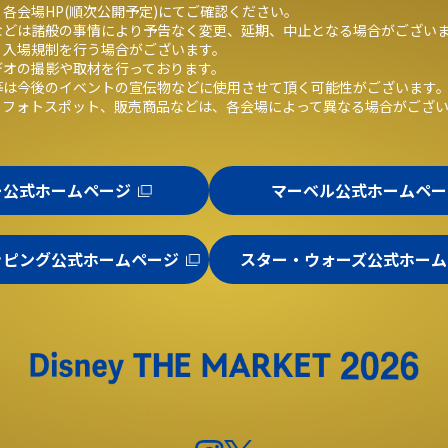
各会場HP(順次公開予定)にてご確認ください。
などは諸般の事情により予告なく変更、延期、中止となる場合がござい
、入場規制を行う場合がございます。
デオの撮影や取材を行っております。
等は今後のイベントの宣伝物などに使用させて頂く可能性がございます
、フォトスポット、販売商品などは、各会場によって異なる場合がござ
ー公式ホームページ
マーベル公式ホームペー
ッピング公式ホームページ
スター・ウォーズ公式ホーム