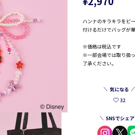
¥2,970
ハンナのキラキラをビ
付けるだけでバッグが
※価格は税込です
※一部会場では取り扱
了承ください。
気になる
32
SNSでシェア