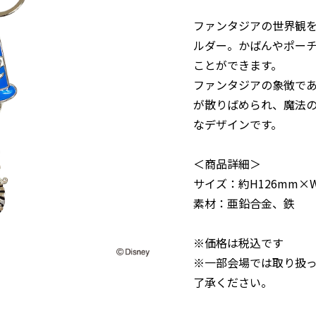
ファンタジアの世界観
ルダー。かばんやポー
ことができます。
ファンタジアの象徴で
が散りばめられ、魔法
なデザインです。
＜商品詳細＞
サイズ：約H126mm×W
素材：亜鉛合金、鉄
※価格は税込です
※一部会場では取り扱
了承ください。