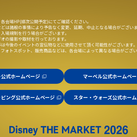
各会場HP(順次公開予定)にてご確認ください。
などは諸般の事情により予告なく変更、延期、中止となる場合がござい
、入場規制を行う場合がございます。
デオの撮影や取材を行っております。
等は今後のイベントの宣伝物などに使用させて頂く可能性がございます
、フォトスポット、販売商品などは、各会場によって異なる場合がござ
ー公式ホームページ
マーベル公式ホームペー
ッピング公式ホームページ
スター・ウォーズ公式ホーム