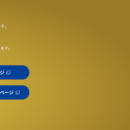
ます。
。
います。
ジ
ページ