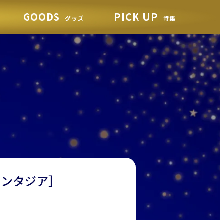
GOODS
PICK UP
グッズ
特集
ファンタジア］