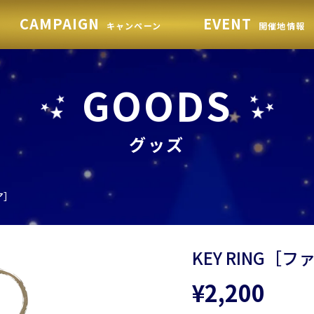
CAMPAIGN
EVENT
キャンペーン
開催地情報
GOODS
グッズ
ア］
KEY RING［
¥2,200