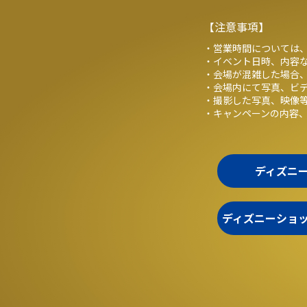
【注意事項】
・営業時間については、
・イベント日時、内容
・会場が混雑した場合
・会場内にて写真、ビ
・撮影した写真、映像
・キャンペーンの内容
ディズニ
ディズニーショ