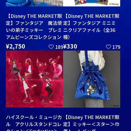
【Disney THE MARKET限
【Disney THE MARKET限
定】ファンタジア 魔法使
定】ファンタジア ミニミ
いの弟子ミッキー プレミ
ニクリアファイル（全36
アムビーンズコレクション
種）
¥2,750
¥330
189
179
ハイスクール・ミュージカ
【Disney THE MARKET限
ル アクリルスタンドコレ
定】ミッキー＜スター＞巾