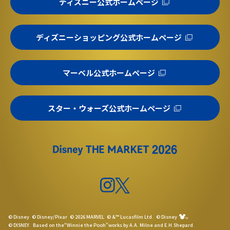
ディズニー公式ホームページ
ディズニーショッピング公式ホームページ
マーベル公式ホームページ
スター・ウォーズ公式ホームページ
© Disney
© Disney/Pixar
© 2026 MARVEL
© &™ Lucasfilm Ltd.
© Disney
© DISNEY.
Based on the“Winnie the Pooh”works by A.A. Milne and E.H.Shepard.