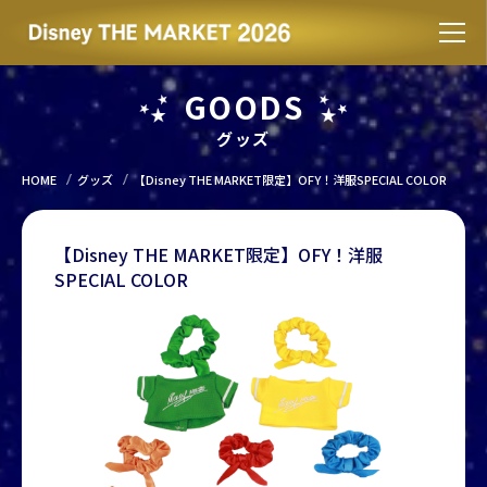
GOODS
グッズ
HOME
グッズ
【Disney THE MARKET限定】OFY！洋服SPECIAL COLOR
【Disney THE MARKET限定】OFY！洋服
SPECIAL COLOR