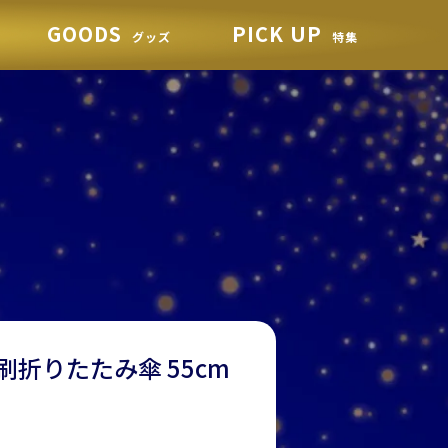
GOODS
PICK UP
グッズ
特集
折りたたみ傘 55cm