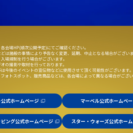
各会場HP(順次公開予定)にてご確認ください。
などは諸般の事情により予告なく変更、延期、中止となる場合がござい
、入場規制を行う場合がございます。
デオの撮影や取材を行っております。
等は今後のイベントの宣伝物などに使用させて頂く可能性がございます
、フォトスポット、販売商品などは、各会場によって異なる場合がござ
ー公式ホームページ
マーベル公式ホームペー
ッピング公式ホームページ
スター・ウォーズ公式ホーム