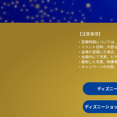
【注意事項】
・営業時間については、
・イベント日時、内容
・会場が混雑した場合
・会場内にて写真、ビ
・撮影した写真、映像
・キャンペーンの内容
ディズニ
ディズニーショ