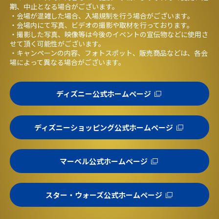
期、中止となる場合がございます。
・会場が混雑した場合、入場規制を行う場合がございます。
・会場内にて写真、ビデオの撮影や取材を行っております。
・撮影した写真、映像等は今後のイベントの宣伝物などに使用さ
せて頂く可能性がございます。
・キャンペーンの内容、フォトスポット、販売商品などは、各会
場によって異なる場合がございます。
ディズニー公式ホームページ
ディズニーショッピング公式ホームページ
マーベル公式ホームページ
スター・ウォーズ公式ホームページ