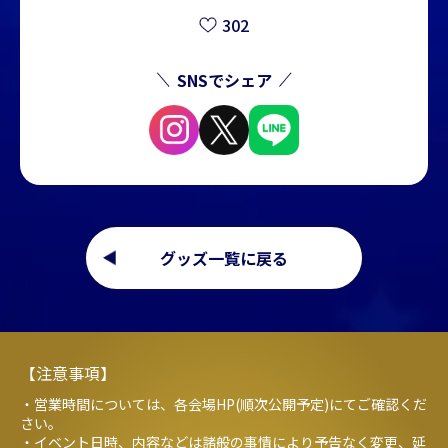
302
SNSでシェア
グッズ一覧に戻る
【注意事項】
・営業時間については、各会場HP(順次公開予定)にてご確認くだ
さい。
・イベント日時、内容などは諸般の事情により予告なく変更、延