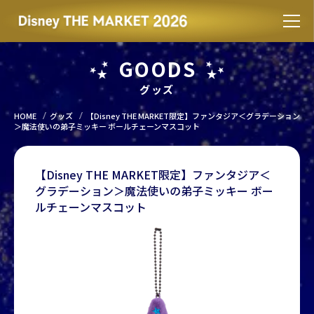
GOODS
グッズ
HOME
グッズ
【Disney THE MARKET限定】ファンタジア＜グラデーション
＞魔法使いの弟子ミッキー ボールチェーンマスコット
【Disney THE MARKET限定】ファンタジア＜
グラデーション＞魔法使いの弟子ミッキー ボー
ルチェーンマスコット