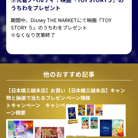
うちわをプレゼント
期間中、Disney THE MARKETにて映画『TOY
STORY ５』のうちわをプレゼント
※なくなり次第終了
他のおすすめ記事
【日本橋三越本店】お買い
【日本橋三越本店】キャン
物と抽選で当たるプレゼン
ペーン情報
トキャンペーン キャンペ
ーン概要