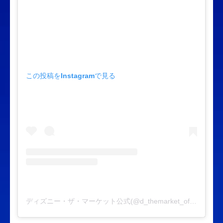
この投稿をInstagramで見る
ディズニー・ザ・マーケット公式(@d_themarket_official)がシェアした投稿