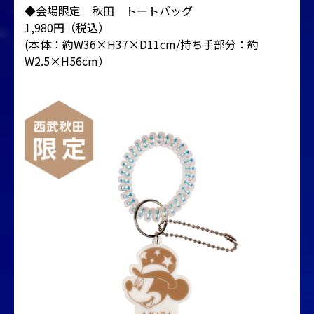
◆会場限定 秋田 トートバッグ
1,980円（税込）
(本体：約W36×H37×D11cm/持ち手部分：約
W2.5×H56cm）