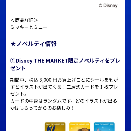
＜商品詳細＞
ミッキーとミニー
★ノベルティ情報
①Disney THE MARKET限定ノベルティをプレ
ゼント
期間中、税込 3,000 円お買上げごとにシールを剥が
すとイラストが出てくる！二層式カードを 1 枚プレ
ゼント。
カードの中身はランダムです。どのイラストが出る
かはもらってからのお楽しみ！