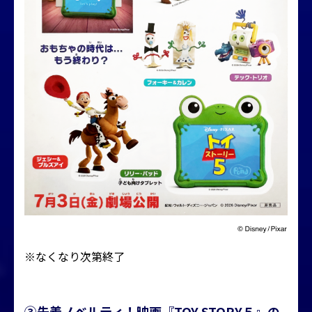
※なくなり次第終了
③先着ノベルティ！映画『TOY STORY５』の