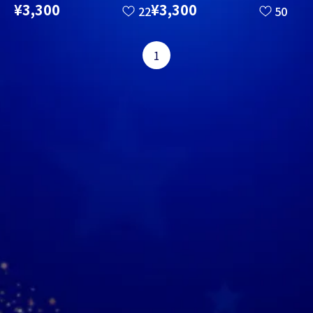
¥3,300
¥3,300
22
50
1