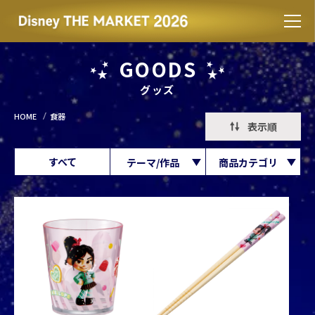
GOODS
グッズ
HOME
食器
表示順
すべて
テーマ/作品
商品カテゴリ