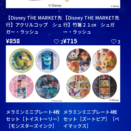
【Disney THE MARKET先
【Disney THE MARKET先
行】アクリルコップ シュ
行】竹箸２１㎝ シュガ
ガー・ラッシュ
ー・ラッシュ
¥858
¥715
2
3
メラミンミニプレート4枚
メラミンミニプレート4枚
セット［トイストーリー］
セット［ズートピア］［ベ
［モンスターズインク］
イマックス］