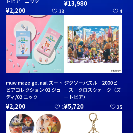
トピア ニック
¥13,980
¥2,200
18
4
muw maze gel nail ズート
ジグソーパズル 2000ピ
ピアコレクション 01 ジュ
ース クロスウォーク（ズ
ディ/02 ニック
ートピア）
¥2,200
¥5,720
1
25