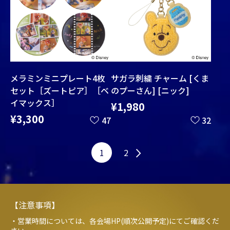
メラミンミニプレート4枚
サガラ刺繍 チャーム [くま
セット［ズートピア］［ベ
のプーさん] [ニック]
イマックス］
¥1,980
¥3,300
47
32
1
2
【注意事項】
・営業時間については、各会場HP(順次公開予定)にてご確認くだ