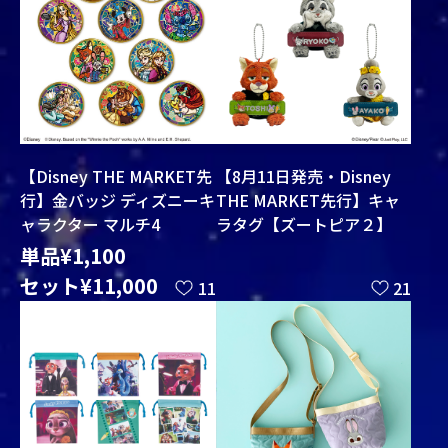
【8月11日発売・Disney
【Disney THE MARKET先
THE MARKET先行】キャ
行】金バッジ ディズニーキ
ラタグ【ズートピア２】
ャラクター マルチ4
単品¥1,100
セット¥11,000
11
21