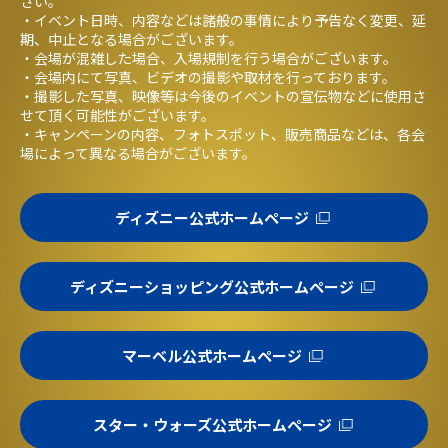
さい。
・イベント日時、内容などは諸般の事情により予告なく変更、延
期、中止となる場合がございます。
・会場が混雑した場合、入場規制を行う場合がございます。
・会場内にて写真、ビデオの撮影や取材を行っております。
・撮影した写真、映像等は今後のイベントの宣伝物などに使用さ
せて頂く可能性がございます。
・キャンペーンの内容、フォトスポット、販売商品などは、各会
場によって異なる場合がございます。
ディズニー公式ホームページ
ディズニーショッピング公式ホームページ
マーベル公式ホームページ
スター・ウォーズ公式ホームページ