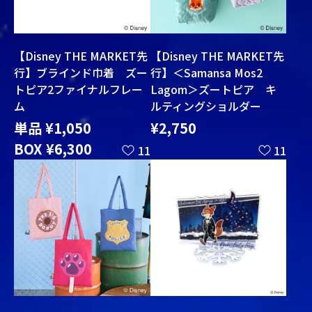
【Disney THE MARKET先
【Disney THE MARKET先
行】ブラインド巾着 ズー
行】＜Samansa Mos2
トピア2ファイナルフレー
Lagom＞ズートピア キ
ム
ルティングショルダー
単品 ¥1,050
¥2,750
BOX ¥6,300
11
11