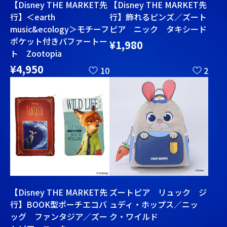
【Disney THE MARKET先
【Disney THE MARKET先
行】＜earth
行】飾れるピンズ／ズート
music&ecology＞モチーフ
ピア ニック タキシード
ポケット付きパファートー
¥1,980
ト Zootopia
¥4,950
10
2
【Disney THE MARKET先
ズートピア リュック ジ
行】BOOK型ポーチエコバ
ュディ・ホップス／ニッ
ッグ ファンタジア／ズー
ク・ワイルド