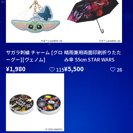
サガラ刺繍 チャーム [グロ
晴雨兼用両面印刷折りたた
ーグー][ヴェノム]
み傘 55cm STAR WARS
¥1,980
¥5,500
115
26