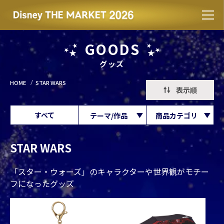
GOODS
グッズ
HOME
STAR WARS
表示順
すべて
テーマ/作品
商品カテゴリ
STAR WARS
「スター・ウォーズ」のキャラクターや世界観がモチー
フになったグッズ