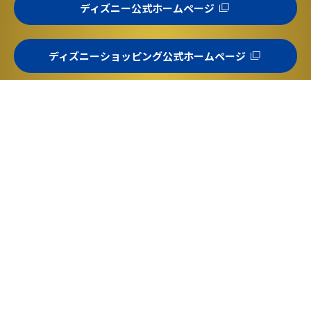
ディズニー公式ホームページ
ディズニーショッピング公式ホームページ
マーベル公式ホームページ
スター・ウォーズ公式ホームページ
© Disney
© Disney/Pixar
© 2026 MARVEL
© &™ Lucasfilm Ltd.
© Disney
© DISNEY.
Based on the“Winnie the Pooh”works by A.A. Milne and E.H.Shepard.